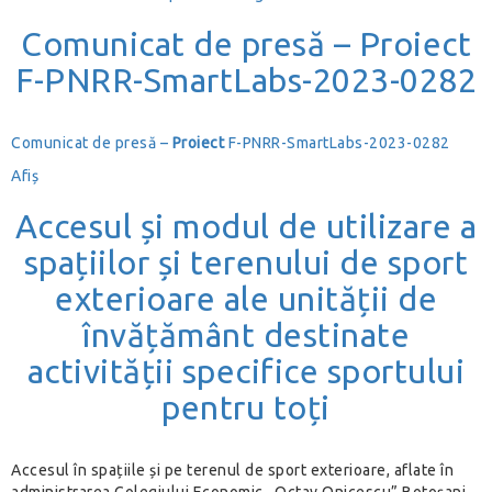
Comunicat de presă – Proiect
F-PNRR-SmartLabs-2023-0282
Comunicat de presă –
Proiect
F-PNRR-SmartLabs-2023-0282
Afiș
Accesul și modul de utilizare a
spațiilor și terenului de sport
exterioare ale unității de
învățământ destinate
activității specifice sportului
pentru toți
Accesul în spațiile și pe terenul de sport exterioare, aflate în