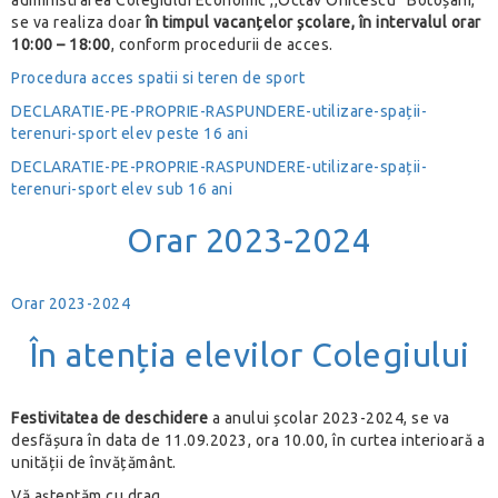
administrarea Colegiului Economic ,,Octav Onicescu” Botoșani,
se va realiza doar
în timpul vacanțelor școlare, în intervalul orar
10:00 – 18:00
, conform procedurii de acces.
Procedura acces spatii si teren de sport
DECLARATIE-PE-PROPRIE-RASPUNDERE-utilizare-spații-
terenuri-sport elev peste 16 ani
DECLARATIE-PE-PROPRIE-RASPUNDERE-utilizare-spații-
terenuri-sport elev sub 16 ani
Orar 2023-2024
Orar 2023-2024
În atenția elevilor Colegiului
Festivitatea de deschidere
a anului școlar 2023-2024, se va
desfășura în data de 11.09.2023, ora 10.00, în curtea interioară a
unității de învățământ.
Vă așteptăm cu drag.