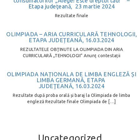
consumatorilor „Alege! Este dreptul tău!” –
Etapa judeţeană, 23 martie 2024
Rezultate finale
OLIMPIADA – ARIA CURRICULARĂ TEHNOLOGII,
ETAPA JUDEȚEANĂ, 16.03.2024
REZULTATELE OBŢINUTE LA OLIMPIADA DIN ARIA
CURRICULARĂ „TEHNOLOGII” Anunț contestații
OLIMPIADA NAȚIONALA DE LIMBA ENGLEZĂ ȘI
LIMBA GERMANĂ, ETAPA
JUDEŢEANĂ, 16.03.2024
Rezultate după proba orală și baraj la Olimpiada de limba
engleză Rezultate finale Olimpiada de […]
Uncategorized