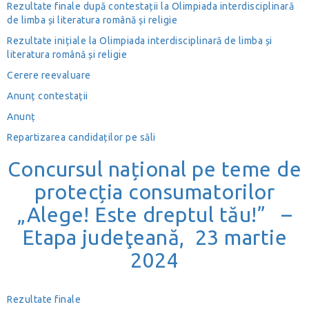
Rezultate finale după contestații la Olimpiada interdisciplinară
de limba și literatura română și religie
Rezultate inițiale la Olimpiada interdisciplinară de limba și
literatura română și religie
Cerere reevaluare
Anunț contestații
Anunț
Repartizarea candidaților pe săli
Concursul național pe teme de
protecția consumatorilor
„Alege! Este dreptul tău!” –
Etapa judeţeană, 23 martie
2024
Rezultate finale