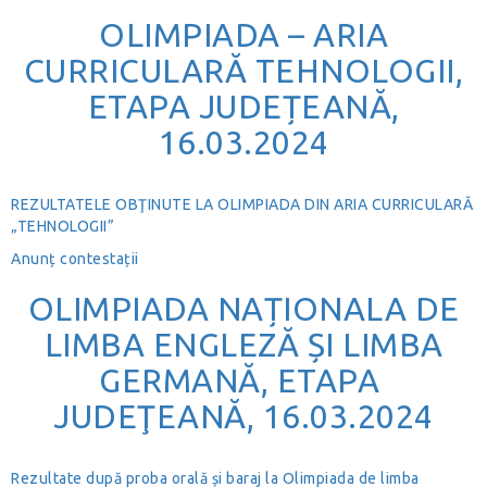
OLIMPIADA – ARIA
CURRICULARĂ TEHNOLOGII,
ETAPA JUDEȚEANĂ,
16.03.2024
REZULTATELE OBŢINUTE LA OLIMPIADA DIN ARIA CURRICULARĂ
„TEHNOLOGII”
Anunț contestații
OLIMPIADA NAȚIONALA DE
LIMBA ENGLEZĂ ȘI LIMBA
GERMANĂ, ETAPA
JUDEŢEANĂ, 16.03.2024
Rezultate după proba orală și baraj la Olimpiada de limba