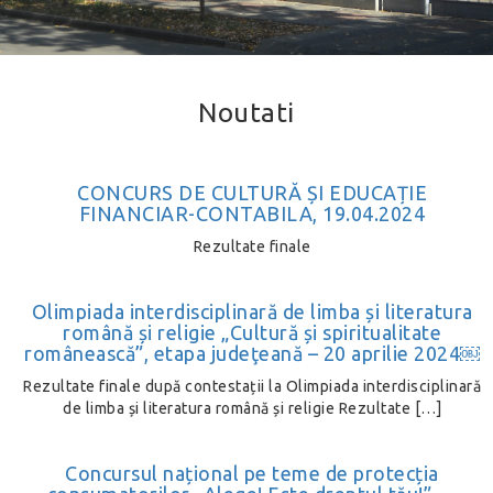
Noutati
CONCURS DE CULTURĂ ȘI EDUCAȚIE
FINANCIAR-CONTABILA, 19.04.2024
Rezultate finale
Olimpiada interdisciplinară de limba și literatura
română și religie „Cultură și spiritualitate
românească”, etapa judeţeană – 20 aprilie 2024￼
Rezultate finale după contestații la Olimpiada interdisciplinară
de limba și literatura română și religie Rezultate […]
Concursul național pe teme de protecția