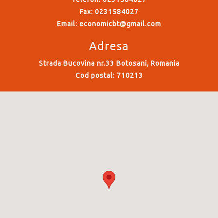
Fax: 0231584027
Email:
economicbt@gmail.com
Adresa
Strada Bucovina nr.33 Botosani, Romania
Cod postal: 710213