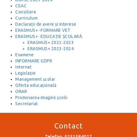
CEAC
Consiliere
Curriculum
Declarații de avere și interese
ERASMUS+ -FORMARE VET
ERASMUS+ -EDUCAȚIE ȘCOLARĂ
ERASMUS+ 2022-2023
ERASMUS+ 2023-2024
Examene
INFORMARE GDPR
Internat
Legislație
Management școlar
Oferta educațională
ORAR
Promovarea imaginii școlii
Secretariat
Contact
Telefon: 0231584027