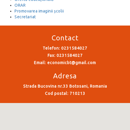
ORAR
Promovarea imaginii școlii
Secretariat
Contact
Telefon: 0231584027
Fax: 0231584027
Email:
economicbt@gmail.com
Adresa
Strada Bucovina nr.33 Botosani, Romania
Cod postal: 710213