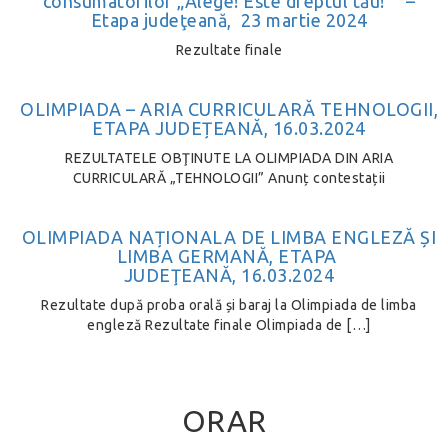
consumatorilor „Alege! Este dreptul tău!” –
Etapa judeţeană, 23 martie 2024
Rezultate finale
OLIMPIADA – ARIA CURRICULARĂ TEHNOLOGII,
ETAPA JUDEȚEANĂ, 16.03.2024
REZULTATELE OBŢINUTE LA OLIMPIADA DIN ARIA
CURRICULARĂ „TEHNOLOGII” Anunț contestații
OLIMPIADA NAȚIONALA DE LIMBA ENGLEZĂ ȘI
LIMBA GERMANĂ, ETAPA
JUDEŢEANĂ, 16.03.2024
Rezultate după proba orală și baraj la Olimpiada de limba
engleză Rezultate finale Olimpiada de […]
ORAR