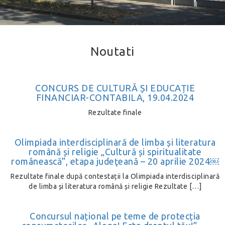
Noutati
CONCURS DE CULTURĂ ȘI EDUCAȚIE
FINANCIAR-CONTABILA, 19.04.2024
Rezultate finale
Olimpiada interdisciplinară de limba și literatura
română și religie „Cultură și spiritualitate
românească”, etapa judeţeană – 20 aprilie 2024￼
Rezultate finale după contestații la Olimpiada interdisciplinară
de limba și literatura română și religie Rezultate […]
Concursul național pe teme de protecția