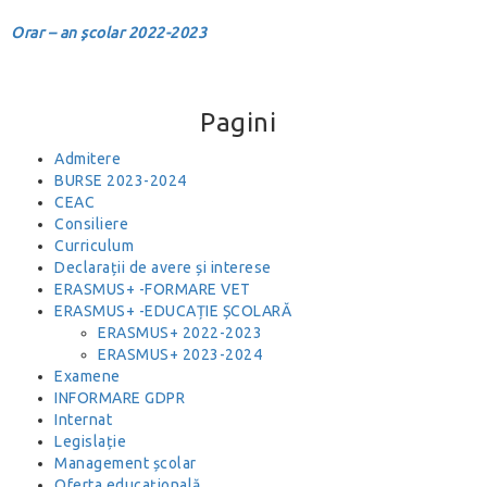
Orar – an școlar 2022-2023
Pagini
Admitere
BURSE 2023-2024
CEAC
Consiliere
Curriculum
Declarații de avere și interese
ERASMUS+ -FORMARE VET
ERASMUS+ -EDUCAȚIE ȘCOLARĂ
ERASMUS+ 2022-2023
ERASMUS+ 2023-2024
Examene
INFORMARE GDPR
Internat
Legislație
Management școlar
Oferta educațională