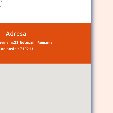
sul
,
Adresa
ovina nr.33 Botosani, Romania
Cod postal: 710213