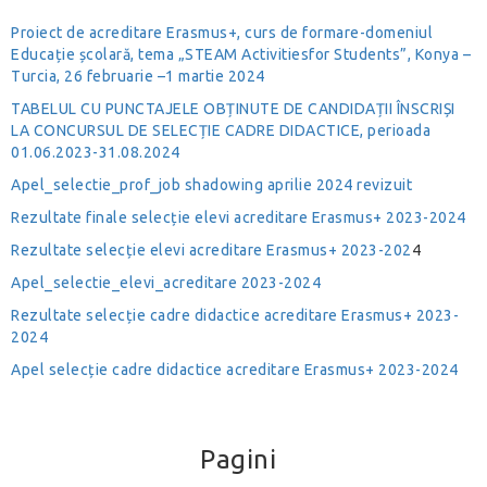
Proiect de acreditare Erasmus+, curs de formare-domeniul
Educație școlară, tema „STEAM Activitiesfor Students”, Konya –
Turcia, 26 februarie –1 martie 2024
TABELUL CU PUNCTAJELE OBȚINUTE DE CANDIDAȚII ÎNSCRIȘI
LA CONCURSUL DE SELECȚIE CADRE DIDACTICE, perioada
01.06.2023-31.08.2024
Apel_selectie_prof_job shadowing aprilie 2024 revizuit
Rezultate finale selecție elevi acreditare Erasmus+ 2023-2024
Rezultate selecție elevi acreditare Erasmus+ 2023-202
4
Apel_selectie_elevi_acreditare 2023-2024
Rezultate selecție cadre didactice acreditare Erasmus+ 2023-
2024
Apel selecție cadre didactice acreditare Erasmus+ 2023-2024
Pagini