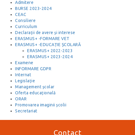
Admitere
BURSE 2023-2024
CEAC
Consiliere
Curriculum
Declarații de avere și interese
ERASMUS+ -FORMARE VET
ERASMUS+ -EDUCAȚIE ȘCOLARĂ
ERASMUS+ 2022-2023
ERASMUS+ 2023-2024
Examene
INFORMARE GDPR
Internat
Legislație
Management școlar
Oferta educațională
ORAR
Promovarea imaginii școlii
Secretariat
Contact