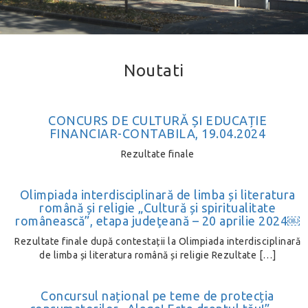
Noutati
CONCURS DE CULTURĂ ȘI EDUCAȚIE
FINANCIAR-CONTABILA, 19.04.2024
Rezultate finale
Olimpiada interdisciplinară de limba și literatura
română și religie „Cultură și spiritualitate
românească”, etapa judeţeană – 20 aprilie 2024￼
Rezultate finale după contestații la Olimpiada interdisciplinară
de limba și literatura română și religie Rezultate […]
Concursul național pe teme de protecția