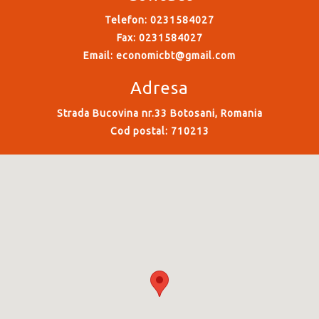
Telefon: 0231584027
Fax: 0231584027
Email:
economicbt@gmail.com
Adresa
Strada Bucovina nr.33 Botosani, Romania
Cod postal: 710213