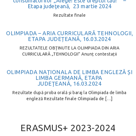
consumatorilor „Alege! Este dreptul tău!” –
Etapa judeţeană, 23 martie 2024
Rezultate finale
OLIMPIADA – ARIA CURRICULARĂ TEHNOLOGII,
ETAPA JUDEȚEANĂ, 16.03.2024
REZULTATELE OBŢINUTE LA OLIMPIADA DIN ARIA
CURRICULARĂ „TEHNOLOGII” Anunț contestații
OLIMPIADA NAȚIONALA DE LIMBA ENGLEZĂ ȘI
LIMBA GERMANĂ, ETAPA
JUDEŢEANĂ, 16.03.2024
Rezultate după proba orală și baraj la Olimpiada de limba
engleză Rezultate finale Olimpiada de […]
ERASMUS+ 2023-2024