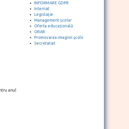
INFORMARE GDPR
Internat
Legislație
Management școlar
Oferta educațională
ORAR
Promovarea imaginii școlii
Secretariat
ntru anul