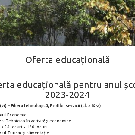
Oferta educațională
rta educațională pentru anul șc
2023-2024
(zi) – Filiera tehnologică, Profilul servicii (cl. a IX-a)
iul Economic
ea: Tehnician în activităţi economice
 x 24 locuri = 120 locuri
iul Turism şi alimentaţie