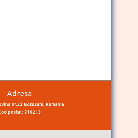
Adresa
ovina nr.33 Botosani, Romania
Cod postal: 710213