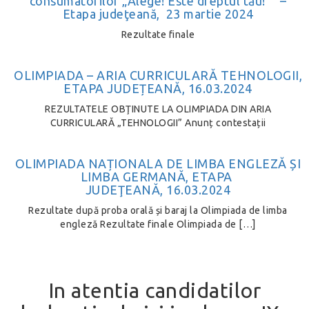
consumatorilor „Alege! Este dreptul tău!” –
Etapa judeţeană, 23 martie 2024
Rezultate finale
OLIMPIADA – ARIA CURRICULARĂ TEHNOLOGII,
ETAPA JUDEȚEANĂ, 16.03.2024
REZULTATELE OBŢINUTE LA OLIMPIADA DIN ARIA
CURRICULARĂ „TEHNOLOGII” Anunț contestații
OLIMPIADA NAȚIONALA DE LIMBA ENGLEZĂ ȘI
LIMBA GERMANĂ, ETAPA
JUDEŢEANĂ, 16.03.2024
Rezultate după proba orală și baraj la Olimpiada de limba
engleză Rezultate finale Olimpiada de […]
In atentia candidatilor