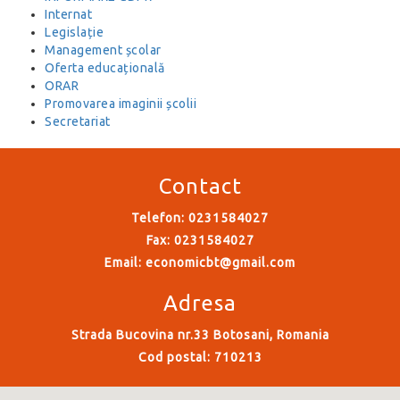
Internat
Legislație
Management școlar
Oferta educațională
ORAR
Promovarea imaginii școlii
Secretariat
Contact
Telefon: 0231584027
Fax: 0231584027
Email:
economicbt@gmail.com
Adresa
Strada Bucovina nr.33 Botosani, Romania
Cod postal: 710213