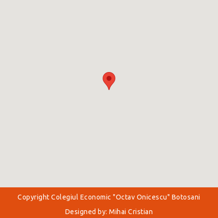
Copyright Colegiul Economic "Octav Onicescu" Botosani
Designed by: Mihai Cristian