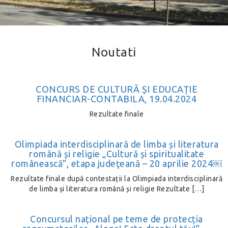
Noutati
CONCURS DE CULTURĂ ȘI EDUCAȚIE
FINANCIAR-CONTABILA, 19.04.2024
Rezultate finale
Olimpiada interdisciplinară de limba și literatura
română și religie „Cultură și spiritualitate
românească”, etapa judeţeană – 20 aprilie 2024￼
Rezultate finale după contestații la Olimpiada interdisciplinară
de limba și literatura română și religie Rezultate […]
Concursul național pe teme de protecția