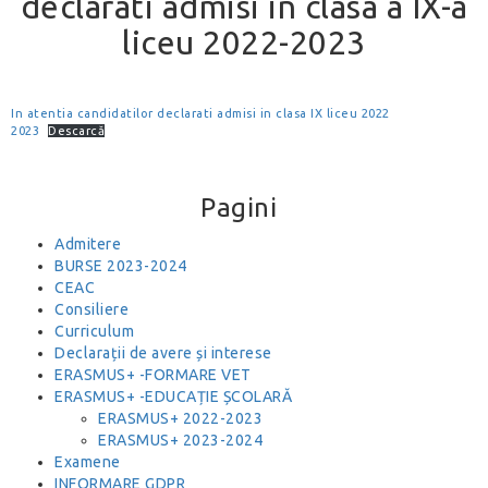
declarati admisi in clasa a IX-a
liceu 2022-2023
In atentia candidatilor declarati admisi in clasa IX liceu 2022
2023
Descarcă
Pagini
Admitere
BURSE 2023-2024
CEAC
Consiliere
Curriculum
Declarații de avere și interese
ERASMUS+ -FORMARE VET
ERASMUS+ -EDUCAȚIE ȘCOLARĂ
ERASMUS+ 2022-2023
ERASMUS+ 2023-2024
Examene
INFORMARE GDPR