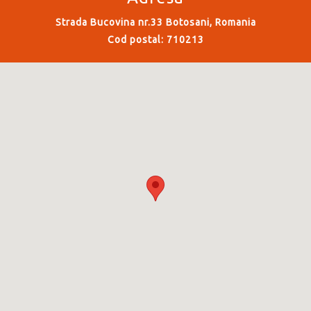
Strada Bucovina nr.33 Botosani, Romania
Cod postal: 710213