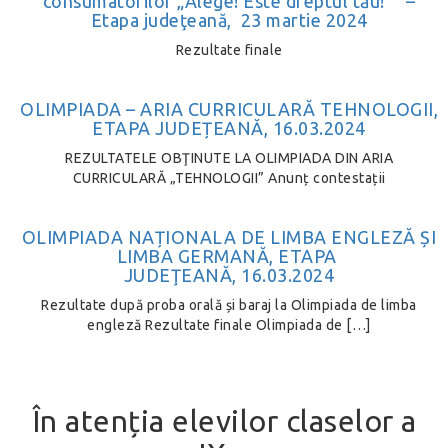
consumatorilor „Alege! Este dreptul tău!” –
Etapa judeţeană, 23 martie 2024
Rezultate finale
OLIMPIADA – ARIA CURRICULARĂ TEHNOLOGII,
ETAPA JUDEȚEANĂ, 16.03.2024
REZULTATELE OBŢINUTE LA OLIMPIADA DIN ARIA
CURRICULARĂ „TEHNOLOGII” Anunț contestații
OLIMPIADA NAȚIONALA DE LIMBA ENGLEZĂ ȘI
LIMBA GERMANĂ, ETAPA
JUDEŢEANĂ, 16.03.2024
Rezultate după proba orală și baraj la Olimpiada de limba
engleză Rezultate finale Olimpiada de […]
În atenția elevilor claselor a