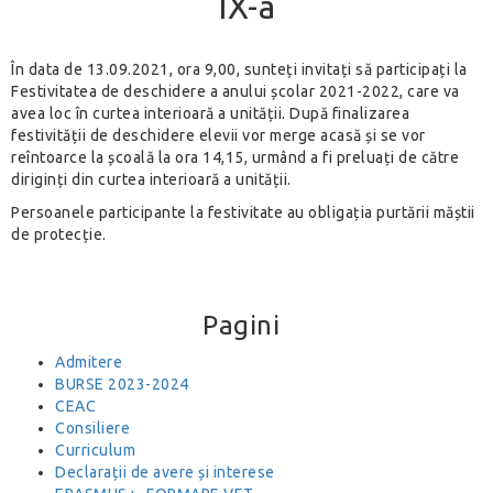
IX-a
În data de 13.09.2021, ora 9,00, sunteți invitați să participați la
Festivitatea de deschidere a anului școlar 2021-2022, care va
avea loc în curtea interioară a unității. După finalizarea
festivității de deschidere elevii vor merge acasă și se vor
reîntoarce la școală la ora 14,15, urmând a fi preluați de către
diriginți din curtea interioară a unității.
Persoanele participante la festivitate au obligația purtării măștii
de protecție.
Pagini
Admitere
BURSE 2023-2024
CEAC
Consiliere
Curriculum
Declarații de avere și interese