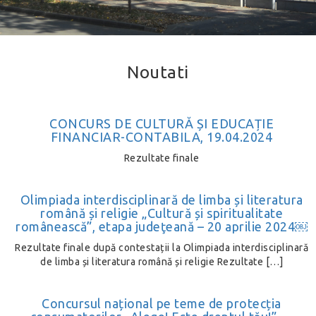
Noutati
CONCURS DE CULTURĂ ȘI EDUCAȚIE
FINANCIAR-CONTABILA, 19.04.2024
Rezultate finale
Olimpiada interdisciplinară de limba și literatura
română și religie „Cultură și spiritualitate
românească”, etapa judeţeană – 20 aprilie 2024￼
Rezultate finale după contestații la Olimpiada interdisciplinară
de limba și literatura română și religie Rezultate […]
Concursul național pe teme de protecția