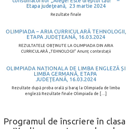
consumatorilor „Alege! Este dreptul tău!” –
Etapa judeţeană, 23 martie 2024
Rezultate finale
OLIMPIADA – ARIA CURRICULARĂ TEHNOLOGII,
ETAPA JUDEȚEANĂ, 16.03.2024
REZULTATELE OBŢINUTE LA OLIMPIADA DIN ARIA
CURRICULARĂ „TEHNOLOGII” Anunț contestații
OLIMPIADA NAȚIONALA DE LIMBA ENGLEZĂ ȘI
LIMBA GERMANĂ, ETAPA
JUDEŢEANĂ, 16.03.2024
Rezultate după proba orală și baraj la Olimpiada de limba
engleză Rezultate finale Olimpiada de […]
Programul de înscriere în clasa