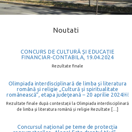
Noutati
CONCURS DE CULTURĂ ȘI EDUCAȚIE
FINANCIAR-CONTABILA, 19.04.2024
Rezultate finale
Olimpiada interdisciplinară de limba și literatura
română și religie „Cultură și spiritualitate
românească”, etapa judeţeană – 20 aprilie 2024￼
Rezultate finale după contestații la Olimpiada interdisciplinară
de limba și literatura română și religie Rezultate […]
Concursul național pe teme de protecția