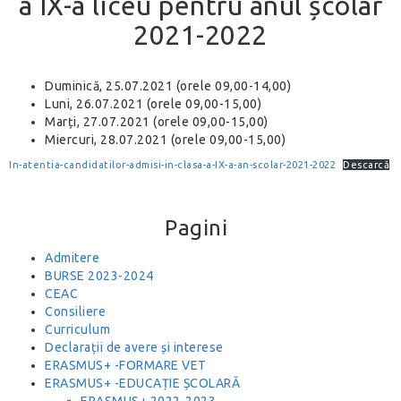
a IX-a liceu pentru anul școlar
2021-2022
Duminică, 25.07.2021 (orele 09,00-14,00)
Luni, 26.07.2021 (orele 09,00-15,00)
Marți, 27.07.2021 (orele 09,00-15,00)
Miercuri, 28.07.2021 (orele 09,00-15,00)
In-atentia-candidatilor-admisi-in-clasa-a-IX-a-an-scolar-2021-2022
Descarcă
Pagini
Admitere
BURSE 2023-2024
CEAC
Consiliere
Curriculum
Declarații de avere și interese
ERASMUS+ -FORMARE VET
ERASMUS+ -EDUCAȚIE ȘCOLARĂ