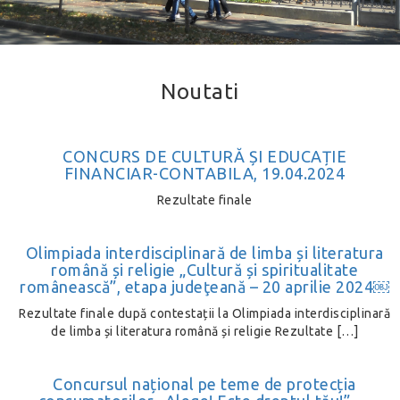
Noutati
CONCURS DE CULTURĂ ȘI EDUCAȚIE
FINANCIAR-CONTABILA, 19.04.2024
Rezultate finale
Olimpiada interdisciplinară de limba și literatura
română și religie „Cultură și spiritualitate
românească”, etapa judeţeană – 20 aprilie 2024￼
Rezultate finale după contestații la Olimpiada interdisciplinară
de limba și literatura română și religie Rezultate […]
Concursul național pe teme de protecția