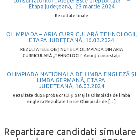
consumatorilor „Alege! Este dreptul tău!” –
Etapa judeţeană, 23 martie 2024
Rezultate finale
OLIMPIADA – ARIA CURRICULARĂ TEHNOLOGII,
ETAPA JUDEȚEANĂ, 16.03.2024
REZULTATELE OBŢINUTE LA OLIMPIADA DIN ARIA
CURRICULARĂ „TEHNOLOGII” Anunț contestații
OLIMPIADA NAȚIONALA DE LIMBA ENGLEZĂ ȘI
LIMBA GERMANĂ, ETAPA
JUDEŢEANĂ, 16.03.2024
Rezultate după proba orală și baraj la Olimpiada de limba
engleză Rezultate finale Olimpiada de […]
Repartizare candidati simulare