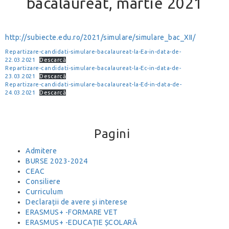
bacalaureat, martie 2021
http://subiecte.edu.ro/2021/simulare/simulare_bac_XII/
Repartizare-candidati-simulare-bacalaureat-la-Ea-in-data-de-
22.03.2021
Descarcă
Repartizare-candidati-simulare-bacalaureat-la-Ec-in-data-de-
23.03.2021
Descarcă
Repartizare-candidati-simulare-bacalaureat-la-Ed-in-data-de-
24.03.2021
Descarcă
Pagini
Admitere
BURSE 2023-2024
CEAC
Consiliere
Curriculum
Declarații de avere și interese
ERASMUS+ -FORMARE VET
ERASMUS+ -EDUCAȚIE ȘCOLARĂ