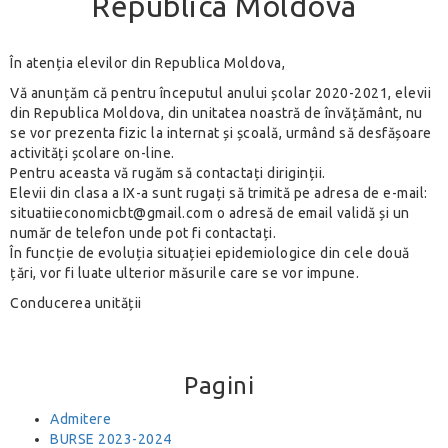
Republica Moldova
În atenția elevilor din Republica Moldova,
Vă anunțăm că pentru începutul anului școlar 2020-2021, elevii
din Republica Moldova, din unitatea noastră de învățământ, nu
se vor prezenta fizic la internat și școală, urmând să desfășoare
activități școlare on-line.
Pentru aceasta vă rugăm să contactați diriginții.
Elevii din clasa a IX-a sunt rugați să trimită pe adresa de e-mail:
situatiieconomicbt@gmail.com o adresă de email validă și un
număr de telefon unde pot fi contactați.
În funcție de evoluția situației epidemiologice din cele două
țări, vor fi luate ulterior măsurile care se vor impune.
Conducerea unității
Pagini
Admitere
BURSE 2023-2024