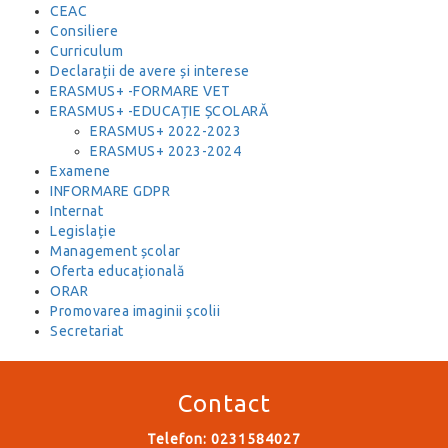
CEAC
Consiliere
Curriculum
Declarații de avere și interese
ERASMUS+ -FORMARE VET
ERASMUS+ -EDUCAȚIE ȘCOLARĂ
ERASMUS+ 2022-2023
ERASMUS+ 2023-2024
Examene
INFORMARE GDPR
Internat
Legislație
Management școlar
Oferta educațională
ORAR
Promovarea imaginii școlii
Secretariat
Contact
Telefon: 0231584027