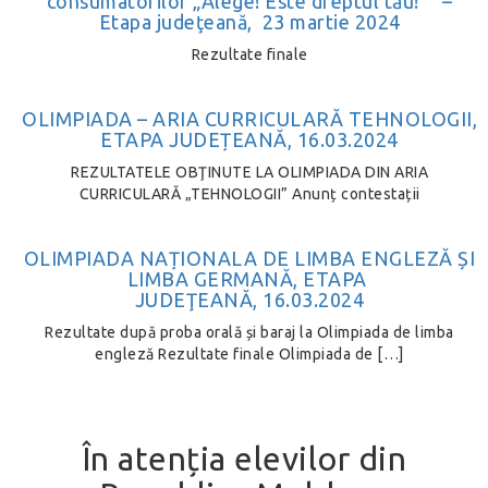
consumatorilor „Alege! Este dreptul tău!” –
Etapa judeţeană, 23 martie 2024
Rezultate finale
OLIMPIADA – ARIA CURRICULARĂ TEHNOLOGII,
ETAPA JUDEȚEANĂ, 16.03.2024
REZULTATELE OBŢINUTE LA OLIMPIADA DIN ARIA
CURRICULARĂ „TEHNOLOGII” Anunț contestații
OLIMPIADA NAȚIONALA DE LIMBA ENGLEZĂ ȘI
LIMBA GERMANĂ, ETAPA
JUDEŢEANĂ, 16.03.2024
Rezultate după proba orală și baraj la Olimpiada de limba
engleză Rezultate finale Olimpiada de […]
În atenția elevilor din