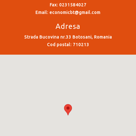
Fax: 0231584027
Email:
economicbt@gmail.com
Adresa
Strada Bucovina nr.33 Botosani, Romania
Cod postal: 710213