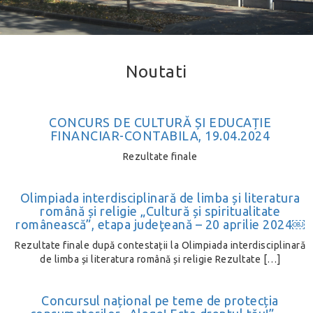
Noutati
CONCURS DE CULTURĂ ȘI EDUCAȚIE
FINANCIAR-CONTABILA, 19.04.2024
Rezultate finale
Olimpiada interdisciplinară de limba și literatura
română și religie „Cultură și spiritualitate
românească”, etapa judeţeană – 20 aprilie 2024￼
Rezultate finale după contestații la Olimpiada interdisciplinară
de limba și literatura română și religie Rezultate […]
Concursul național pe teme de protecția