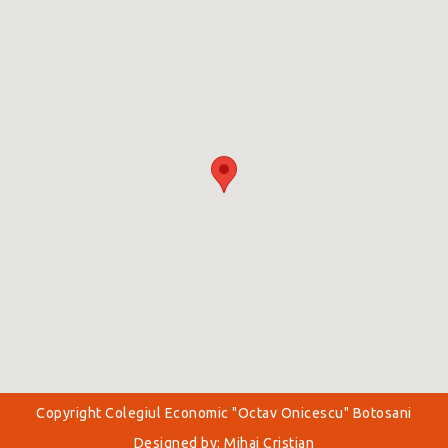
Copyright Colegiul Economic "Octav Onicescu" Botosani
Designed by: Mihai Cristian