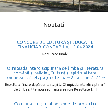
Noutati
CONCURS DE CULTURĂ ȘI EDUCAȚIE
FINANCIAR-CONTABILA, 19.04.2024
Rezultate finale
Olimpiada interdisciplinară de limba și literatura
română și religie „Cultură și spiritualitate
românească”, etapa judeţeană – 20 aprilie 2024￼
Rezultate finale după contestații la Olimpiada interdisciplinară
de limba și literatura română și religie Rezultate […]
Concursul național pe teme de protecția