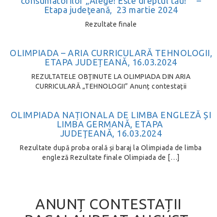
consumatorilor „Alege! Este dreptul tău!” –
Etapa judeţeană, 23 martie 2024
Rezultate finale
OLIMPIADA – ARIA CURRICULARĂ TEHNOLOGII,
ETAPA JUDEȚEANĂ, 16.03.2024
REZULTATELE OBŢINUTE LA OLIMPIADA DIN ARIA
CURRICULARĂ „TEHNOLOGII” Anunț contestații
OLIMPIADA NAȚIONALA DE LIMBA ENGLEZĂ ȘI
LIMBA GERMANĂ, ETAPA
JUDEŢEANĂ, 16.03.2024
Rezultate după proba orală și baraj la Olimpiada de limba
engleză Rezultate finale Olimpiada de […]
ANUNȚ CONTESTAȚII