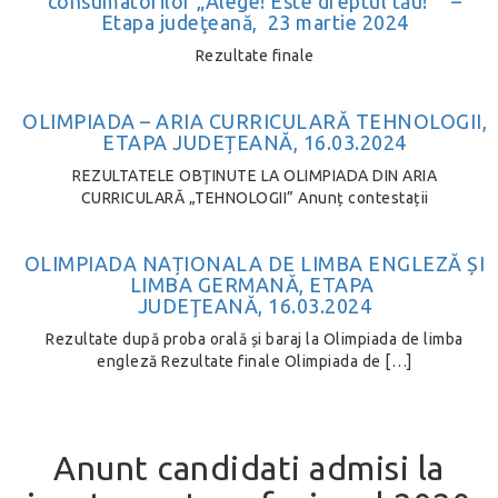
consumatorilor „Alege! Este dreptul tău!” –
Etapa judeţeană, 23 martie 2024
Rezultate finale
OLIMPIADA – ARIA CURRICULARĂ TEHNOLOGII,
ETAPA JUDEȚEANĂ, 16.03.2024
REZULTATELE OBŢINUTE LA OLIMPIADA DIN ARIA
CURRICULARĂ „TEHNOLOGII” Anunț contestații
OLIMPIADA NAȚIONALA DE LIMBA ENGLEZĂ ȘI
LIMBA GERMANĂ, ETAPA
JUDEŢEANĂ, 16.03.2024
Rezultate după proba orală și baraj la Olimpiada de limba
engleză Rezultate finale Olimpiada de […]
Anunt candidati admisi la