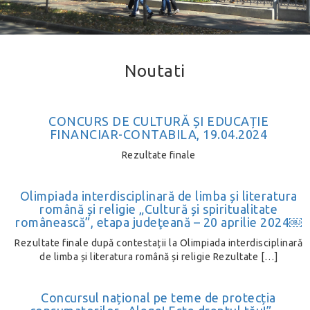
Noutati
CONCURS DE CULTURĂ ȘI EDUCAȚIE
FINANCIAR-CONTABILA, 19.04.2024
Rezultate finale
Olimpiada interdisciplinară de limba și literatura
română și religie „Cultură și spiritualitate
românească”, etapa judeţeană – 20 aprilie 2024￼
Rezultate finale după contestații la Olimpiada interdisciplinară
de limba și literatura română și religie Rezultate […]
Concursul național pe teme de protecția